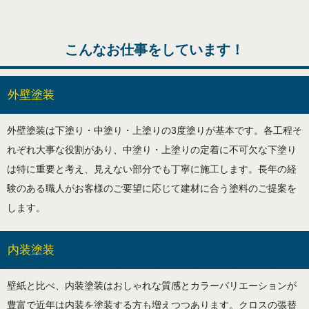
こんなお仕事をしています！
外壁塗装
外壁塗装は下塗り・中塗り・上塗りの3度塗りが基本です。各工程そ
れぞれ大事な役割があり、中塗り・上塗りの定着に不可欠な下塗り
は特に重要と考え、見えない部分でも丁寧に施工します。長年の経
験のある職人がお客様のご要望に応じて建材に合う塗料のご提案を
します。
内装塗装
壁紙と比べ、内装塗装はおしゃれな質感とカラーバリエーションが
豊富で近年は内装を塗装する方も増えつつあります。クロスの張替