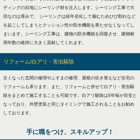
ディングの目地にシーリング材を注入します。シーリング工事で大
切なのは厚みで、 シーリングは経年劣化して傷むためひび割れなど
を起こしてしまうとクッション性や防水機能を果たせなくなってし
まいます。シーリング工事は、建物の防水機能を回復させ、建物耐
用年数の維持に大きく貢献してくれます。
リフォーム/白アリ・害虫駆除
古くなった玄関の修理やふすまの修理、屋根の吹き替えなど住宅の
リフォームも承ります。また、リフォームと併せて白アリ・害虫駆
除をまとめて施工することも可能です。白アリ駆除は5年毎が目安と
なっており、外壁塗装と同じタイミングで施工されることをお勧め
しております。
手に職をつけ、スキルアップ！