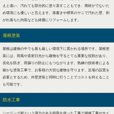
えと違い、汚れても部分的に塗り直すこともでき、廃材がでないた
め環境にも優しいと言えます。落書きや煙草のヤニで汚れた壁、剥
がれ落ちた内装なども綺麗にリフォームします。
屋根塗装
屋根は建物の中でも最も厳しい環境下に置かれる場所です。屋根塗
装には、雨風や直射日光から建物を守るとても重要な役割があり、
劣化を防ぎ、雨漏りの防止にもつながります。熟練の技術者による
確かな塗装工事で、お客様の大切な建物を守ります。足場の設置を
必要とするため、外壁塗装と同時に行うことでコストを抑えること
も可能です。
防水工事
シーリング材という弾力のある樹脂を使った工事で補修工事やサイ